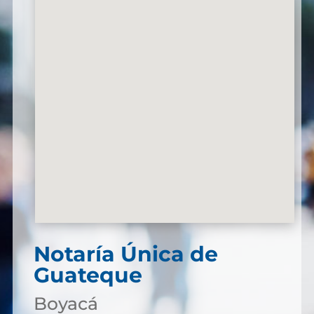
Notaría Única de
Guateque
Boyacá