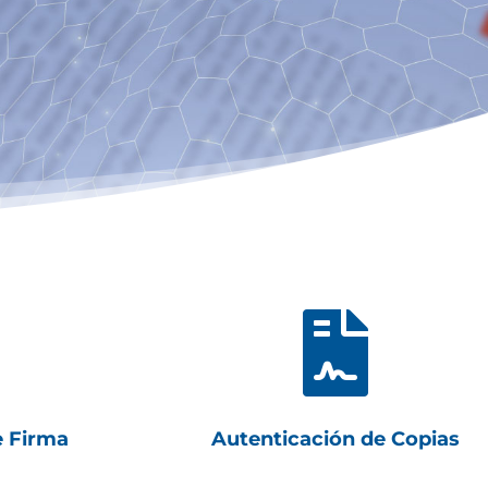

e Firma
Autenticación de Copias