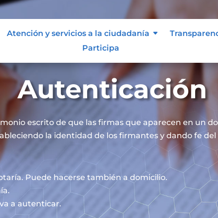
Atención y servicios a la ciudadanía
Transparen
Participa
Autenticación
timonio escrito de que las firmas que aparecen en un 
ableciendo la identidad de los firmantes y dando fe del 
otaría. Puede hacerse también a domicilio.
ía.
va a autenticar.