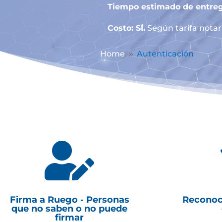
Tiempo estimado de entreg
Costo: SÍ.
Según tarifa notari
Home
Autenticación
9

Firma a Ruego - Personas
Reconoc
que no saben o no puede
firmar