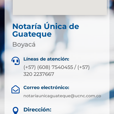
Notaría Única de
Guateque
Boyacá
Líneas de atención:

(+57) (608) 7540455 / (+57)
320 2237667
Correo electrónico:

notariaunicaguateque@ucnc.com.co
Dirección:
