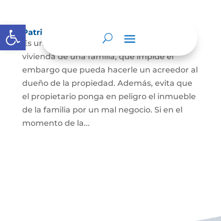
Abrir barra de herramientas
Patrimonio de familia inembargable
Es una clase especial de protección de la
vivienda de una familia, que impide el
embargo que pueda hacerle un acreedor al
dueño de la propiedad. Además, evita que
el propietario ponga en peligro el inmueble
de la familia por un mal negocio. Si en el
momento de la...