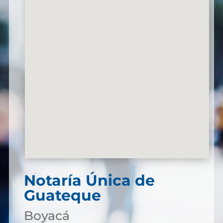
Notaría Única de
Guateque
Boyacá