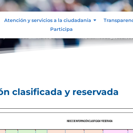
Atención y servicios a la ciudadanía
Transparen
Participa
a y reservada
Índice de información clasificada y reserva
9
ón clasificada y reservada