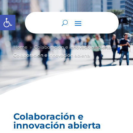
Abrir barra de herramientas
Home
Colaboración e innovación abierta
9
9
Colaboración e innovación abierta
Colaboración e
innovación abierta