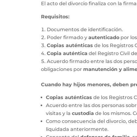
El acto del divorcio finaliza con la firm
Requisitos:
Documentos de identificación.
Poder firmado y
autenticado
por lo
Copias auténticas
de los Registros 
Copia auténtica
del Registro Civil d
Acuerdo firmado entre las dos person
obligaciones por
manutención y
alim
Cuando hay hijos menores, deben pr
Copias auténticas
de los Registros C
Acuerdo entre las dos personas sobre
visitas y la
custodia
de los mismos. C
Como consecuencia del divorcio, debe
liquidada anteriormente.