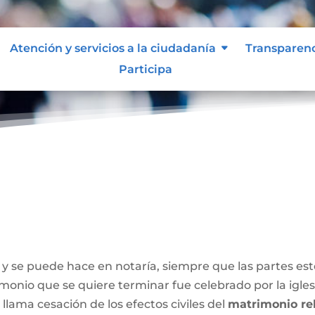
Atención y servicios a la ciudadanía
Transparen
Participa
y se puede hace en notaría, siempre que las partes e
onio que se quiere terminar fue celebrado por la iglesia
 llama cesación de los efectos civiles del
matrimonio rel