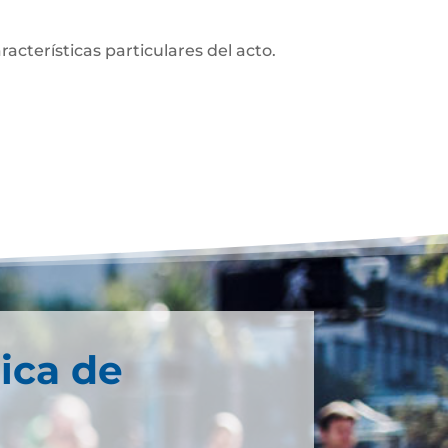
acterísticas particulares del acto.
ica de