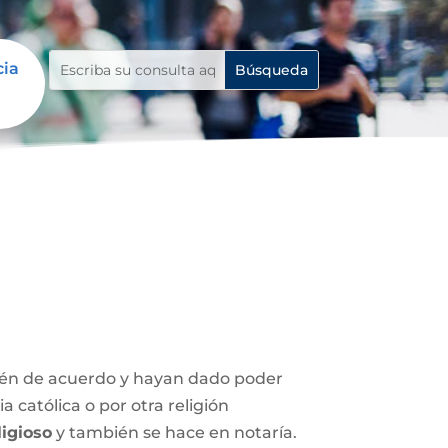
cia
stén de acuerdo y hayan dado poder
 católica o por otra religión
igioso
y también se hace en notaría.