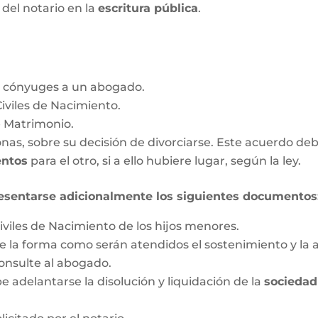
a del notario en la
escritura pública
.
s cónyuges a un abogado.
Civiles de Nacimiento.
e Matrimonio.
as, sobre su decisión de divorciarse. Este acuerdo deb
entos
para el otro, si a ello hubiere lugar, según la ley.
esentarse adicionalmente los siguientes documentos
iviles de Nacimiento de los hijos menores.
 la forma como serán atendidos el sostenimiento y la a
onsulte al abogado.
 adelantarse la disolución y liquidación de la
sociedad